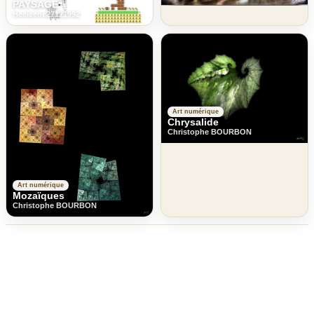
PAYSAGE
Heeleene27121992
Art numérique
Chrysalide
Christophe BOURBON
Art numérique
Mozaïques
Christophe BOURBON