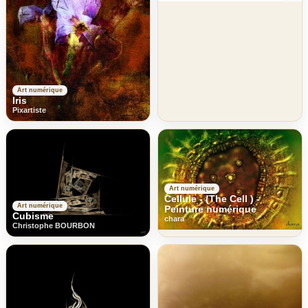
Art numérique
Iris
Pixartiste
Art numérique
Cellule - (The Cell ) -
Art numérique
Peinture numérique
Cubisme
chara
Christophe BOURBON