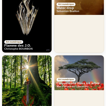
Art numérique
Water drop
Sebastien Braillon
Art numérique
Flamme des J.O.
Christophe BOURBON
Art numérique
Coquelicote sous un arbre
Max Parisot du Lyaumont