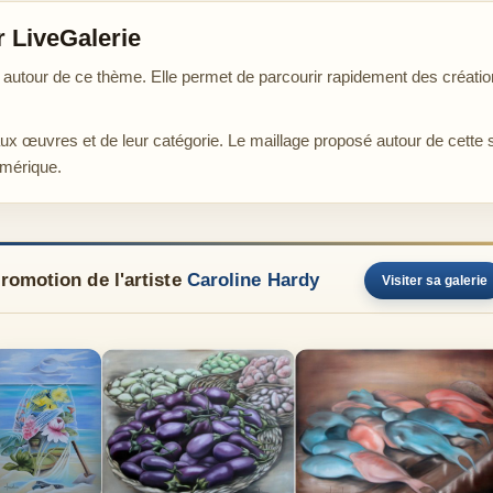
r LiveGalerie
tour de ce thème. Elle permet de parcourir rapidement des créations
aux œuvres et de leur catégorie. Le maillage proposé autour de cette 
umérique.
romotion de l'artiste
Caroline Hardy
Visiter sa galerie