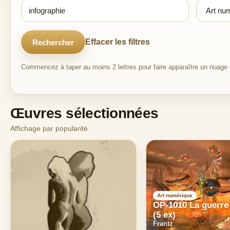
Effacer les filtres
Rechercher
Commencez à taper au moins 2 lettres pour faire apparaître un nuage d
Œuvres sélectionnées
Affichage par popularité
Art numérique
OP-1010 La guerre
(5 ex)
Frantz