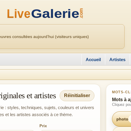
uvres consultées aujourd’hui (visiteurs uniques)
Accueil
Artistes
MOTS-CL
ginales et artistes
Réinitialiser
Mots à a
Cliquez pou
e : styles, techniques, sujets, couleurs et univers
es et les artistes associés à ce thème.
photo
Prix