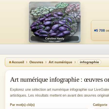
5 708
oe
Caroline Hardy
Accueil
Oeuvres
Art numérique
infographie
Art numérique infographie : œuvres ori
Explorez une sélection art numérique infographie sur LiveGaleri
artistiques. Les résultats mettent en avant des œuvres original
Par mot(s) clé(s)
Catégorie