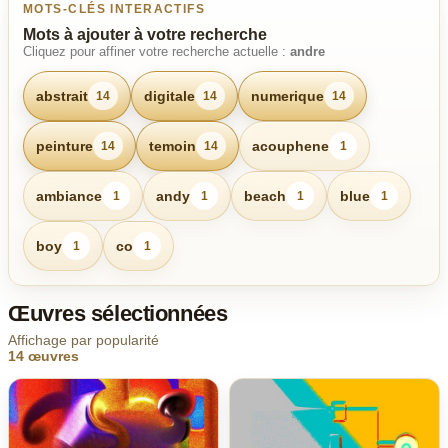
MOTS-CLÉS INTERACTIFS
Mots à ajouter à votre recherche
Cliquez pour affiner votre recherche actuelle :
andre
abstrait
digitale
numerique
14
14
14
peinture
temoin
acouphene
14
14
1
ambiance
andy
beach
blue
1
1
1
1
boy
co
1
1
Œuvres sélectionnées
Affichage par popularité
14 œuvres