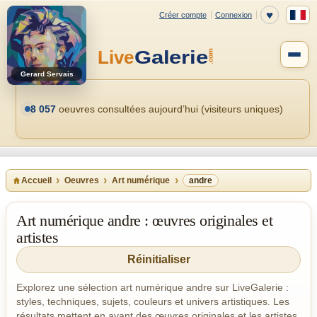
Gerard Servais
8 057
oeuvres consultées aujourd’hui (visiteurs uniques)
Accueil
Oeuvres
Art numérique
andre
Art numérique andre : œuvres originales et
artistes
Réinitialiser
Explorez une sélection art numérique andre sur LiveGalerie :
styles, techniques, sujets, couleurs et univers artistiques. Les
résultats mettent en avant des œuvres originales et les artistes