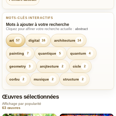
MOTS-CLÉS INTERACTIFS
Mots à ajouter à votre recherche
Cliquez pour affiner votre recherche actuelle :
abstract
art
digital
architecture
57
16
14
painting
quantique
quantum
7
5
4
geometry
arcjtecture
cicle
3
2
2
corbu
musique
structure
2
2
2
Œuvres sélectionnées
Affichage par popularité
63 œuvres