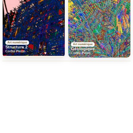
Art numérique
Art numérique
Structure 2
Géologique
Corbu Pierre
Corbu Pierre