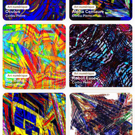
Art numérique
Art numérique
Oculus
Alpha Centaure
Corbu Pierre
Corbu Pierre
Art numérique
Art numérique
Robot Face
Big Bang
Corbu Pierre
Corbu Pierre