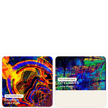
Art numérique
CITY LIGHTS
Corbu Pierre
Art numérique
Eruption
Corbu Pierre