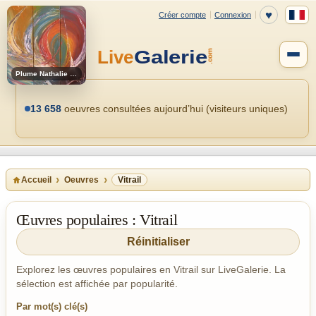
Plume Nathalie Maisonneuve
13 658
oeuvres consultées aujourd’hui (visiteurs uniques)
Accueil
Oeuvres
Vitrail
Œuvres populaires : Vitrail
Réinitialiser
Explorez les œuvres populaires en Vitrail sur LiveGalerie. La
sélection est affichée par popularité.
Par mot(s) clé(s)