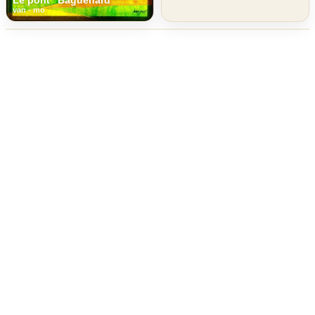
van - mo