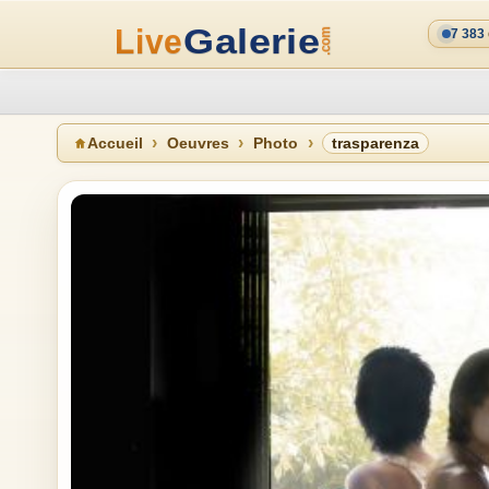
7 383
Accueil
Oeuvres
Photo
trasparenza