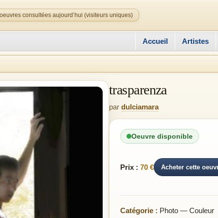
oeuvres consultées aujourd’hui (visiteurs uniques)
Accueil
Artistes
trasparenza
par
dulciamara
Oeuvre disponible
Prix :
70 €
Acheter cette oeuv
Catégorie :
Photo — Couleur