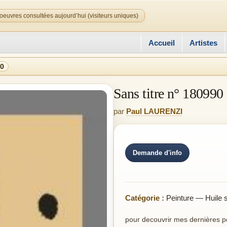
oeuvres consultées aujourd’hui (visiteurs uniques)
Accueil
Artistes
90
Sans titre n° 180990
par
Paul LAURENZI
Demande d'info
Catégorie :
Peinture — Huile su
pour decouvrir mes dernières pei