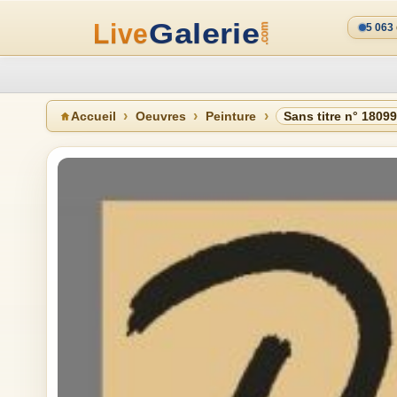
5 063
Accueil
Oeuvres
Peinture
Sans titre n° 1809