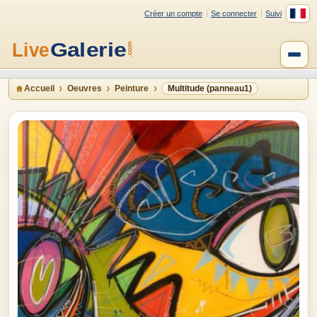
Créer un compte
Se connecter
Suivi
Accueil
Oeuvres
Peinture
Multitude (panneau1)