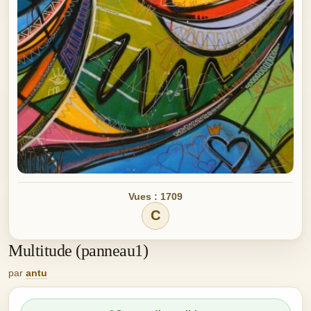
Vues : 1709
C
Multitude (panneau1)
par
antu