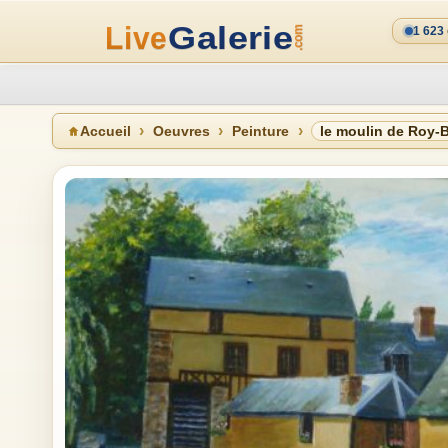
1 623
Accueil
Oeuvres
Peinture
le moulin de Roy-