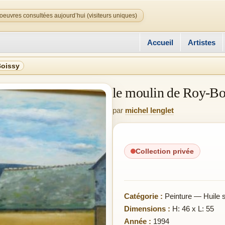
oeuvres consultées aujourd’hui (visiteurs uniques)
Accueil
Artistes
Boissy
le moulin de Roy-Bo
par
michel lenglet
Collection privée
Catégorie :
Peinture — Huile su
Dimensions :
H: 46 x L: 55
Année :
1994