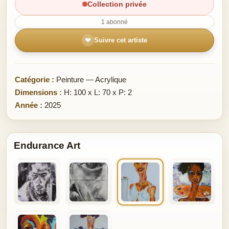
Collection privée
1 abonné
❤
Suivre cet artiste
Catégorie :
Peinture — Acrylique
Dimensions :
H: 100 x L: 70 x P: 2
Année :
2025
Endurance Art