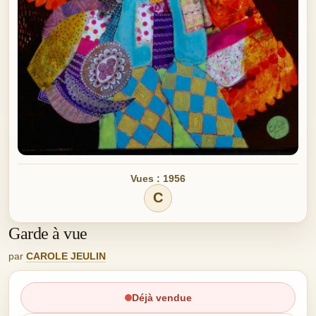
Vues : 1956
C
Garde à vue
par
CAROLE JEULIN
Déjà vendue