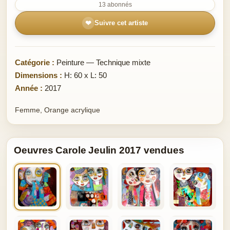
13 abonnés
❤
Suivre cet artiste
Catégorie :
Peinture — Technique mixte
Dimensions :
H: 60 x L: 50
Année :
2017
Femme, Orange acrylique
Oeuvres Carole Jeulin 2017 vendues