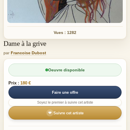
Vues : 1282
Dame à la grive
par
Francoise Dubost
Oeuvre disponible
Prix :
180 €
Faire une offre
Soyez le premier à suivre cet artiste
❤
Suivre cet artiste