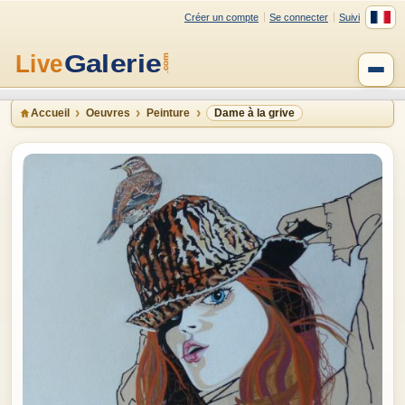
Créer un compte
Se connecter
Suivi
Accueil
Oeuvres
Peinture
Dame à la grive