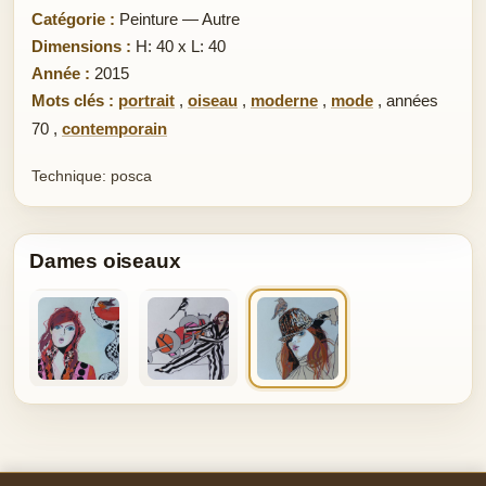
Catégorie :
Peinture — Autre
Dimensions :
H: 40 x L: 40
Année :
2015
Mots clés :
portrait
,
oiseau
,
moderne
,
mode
,
années
70
,
contemporain
Technique: posca
Dames oiseaux