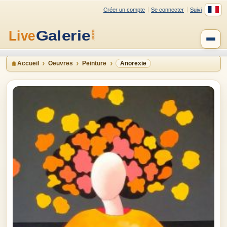
Créer un compte
Se connecter
Suivi
Accueil
Oeuvres
Peinture
Anorexie