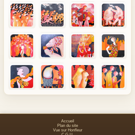
Accueil
Plan du site
Vue sur Honfleur
C.G.U.