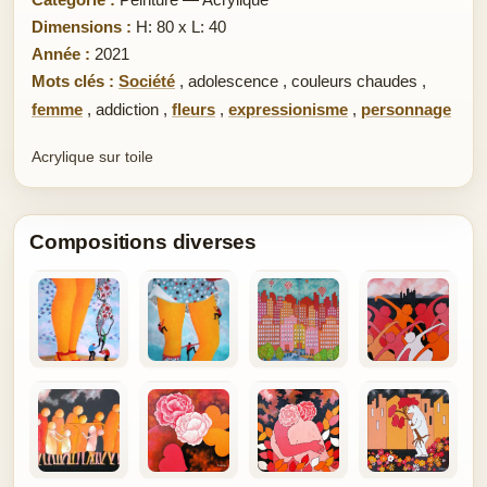
Dimensions :
H: 80 x L: 40
Année :
2021
Mots clés :
Société
,
adolescence
,
couleurs chaudes
,
femme
,
addiction
,
fleurs
,
expressionisme
,
personnage
Acrylique sur toile
Compositions diverses