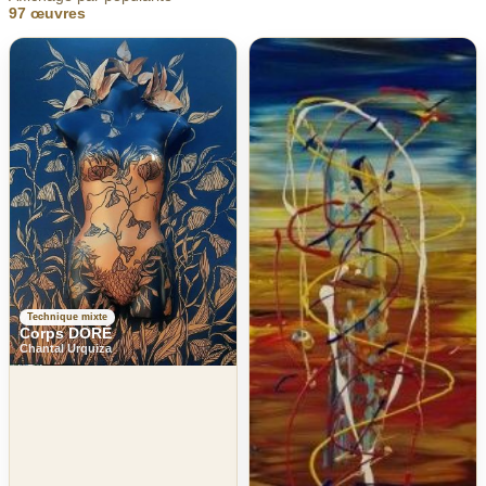
97 œuvres
Technique mixte
Corps DORÉ
Chantal Urquiza