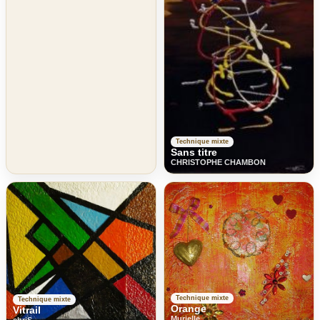
Technique mixte
Sans titre
CHRISTOPHE CHAMBON
Technique mixte
Technique mixte
Orange
Vitrail
Murielle