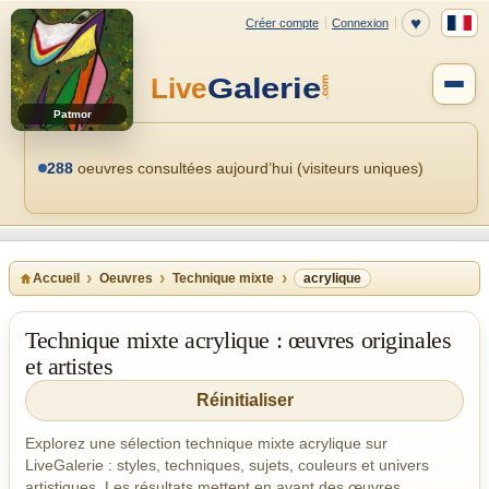
Patmor
288
oeuvres consultées aujourd’hui (visiteurs uniques)
Accueil
Oeuvres
Technique mixte
acrylique
Technique mixte acrylique : œuvres originales
et artistes
Réinitialiser
Explorez une sélection technique mixte acrylique sur
LiveGalerie : styles, techniques, sujets, couleurs et univers
artistiques. Les résultats mettent en avant des œuvres