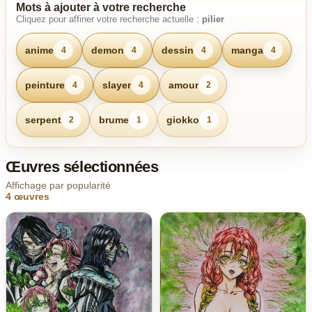
Mots à ajouter à votre recherche
Cliquez pour affiner votre recherche actuelle :
pilier
anime
demon
dessin
manga
4
4
4
4
peinture
slayer
amour
4
4
2
serpent
brume
giokko
2
1
1
Œuvres sélectionnées
Affichage par popularité
4 œuvres