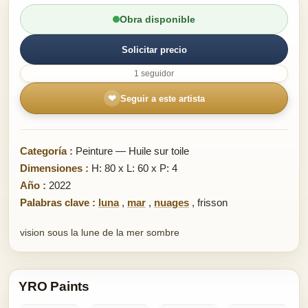
Obra disponible
Solicitar precio
1 seguidor
❤
Seguir a este artista
Categoría :
Peinture — Huile sur toile
Dimensiones :
H: 80 x L: 60 x P: 4
Año :
2022
Palabras clave :
luna
,
mar
,
nuages
,
frisson
vision sous la lune de la mer sombre
YRO Paints