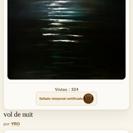
Vistas : 324
Sellado temporal certificado
vol de nuit
por
YRO