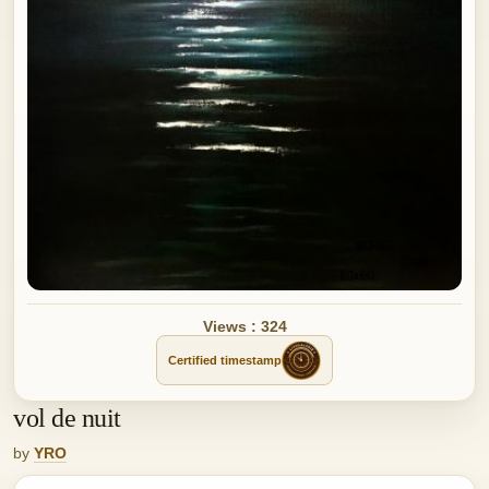
Views : 324
Certified timestamp
vol de nuit
by
YRO