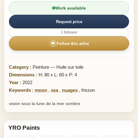
Work available
Request price
1 follower
❤
Follow this artist
Category :
Peinture — Huile sur toile
Dimensions :
H: 80 x L: 60 x P: 4
Year :
2022
Keywords :
moon
,
sea
,
nuages
,
frisson
vision sous la lune de la mer sombre
YRO Paints