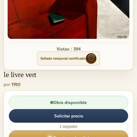
Vistas : 394
Sellado temporal certificado
le livre vert
por
YRO
Obra disponible
Solicitar precio
1 seguidor