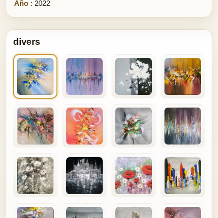
Año :
2022
divers