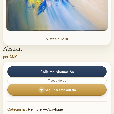
Vistas : 1219
Abstrait
por
ANY
Solicitar información
7 seguidores
❤
Seguir a este artista
Categoría :
Peinture — Acrylique