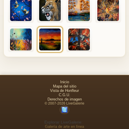
Inicio
Mapa del sitio
Vista de Honfleur
C.G.U.
Derechos de imagen
© 2007-2026 LiveGalerie
Explorar LiveGalerie:
Galería de arte en línea