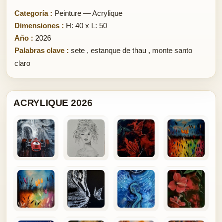
Categoría :
Peinture — Acrylique
Dimensiones :
H: 40 x L: 50
Año :
2026
Palabras clave :
sete
,
estanque de thau
,
monte santo
claro
ACRYLIQUE 2026