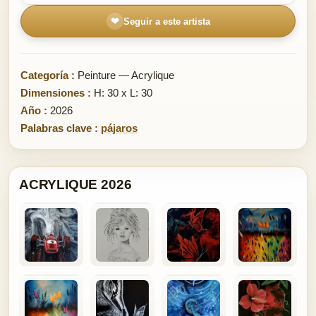
❤
Seguir a este artista
Categoría :
Peinture — Acrylique
Dimensiones :
H: 30 x L: 30
Año :
2026
Palabras clave :
pájaros
ACRYLIQUE 2026