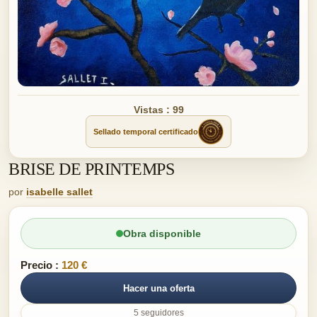
Vistas : 99
Sellado temporal certificado
BRISE DE PRINTEMPS
por
isabelle sallet
Obra disponible
Precio :
120 €
Hacer una oferta
5 seguidores