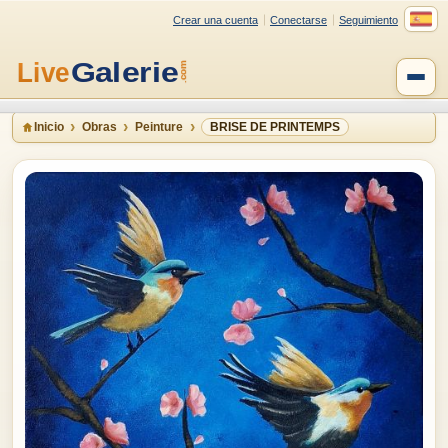
Crear una cuenta
Conectarse
Seguimiento
Inicio
Obras
Peinture
BRISE DE PRINTEMPS