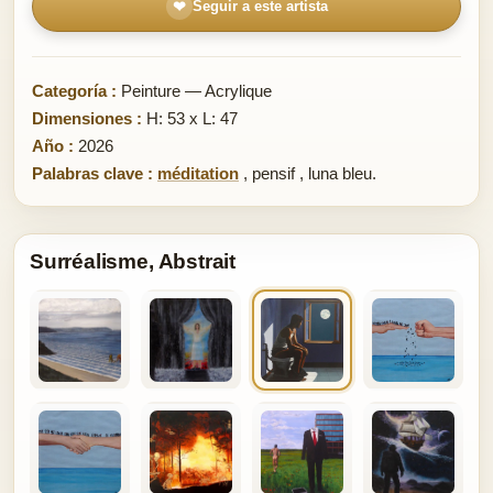
❤
Seguir a este artista
Categoría :
Peinture — Acrylique
Dimensiones :
H: 53 x L: 47
Año :
2026
Palabras clave :
méditation
,
pensif
,
luna bleu.
Surréalisme, Abstrait