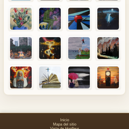
Inicio
Mapa del sitio
Vista de Honfleur