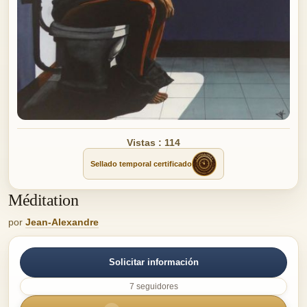
Vistas : 114
Sellado temporal certificado
Méditation
por
Jean-Alexandre
Solicitar información
7 seguidores