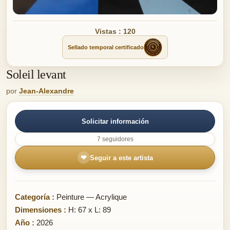
Vistas : 120
Sellado temporal certificado
Soleil levant
por
Jean-Alexandre
Solicitar información
7 seguidores
❤
Seguir a este artista
Categoría :
Peinture — Acrylique
Dimensiones :
H: 67 x L: 89
Año :
2026