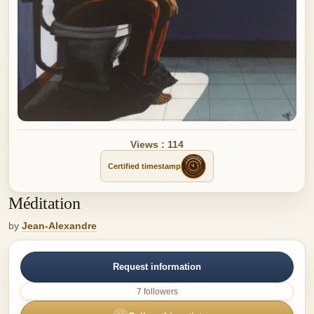
Views : 114
Certified timestamp
Méditation
by
Jean-Alexandre
Request information
7 followers