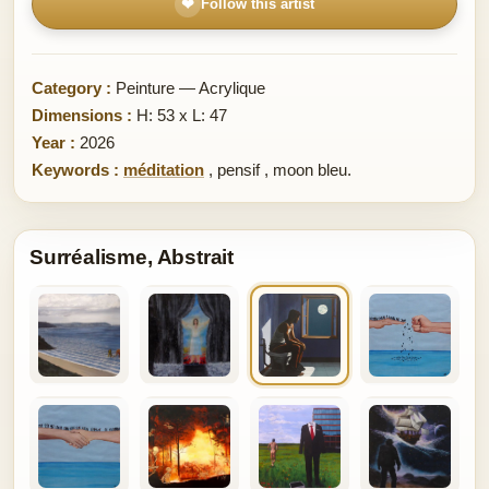
❤
Follow this artist
Category :
Peinture — Acrylique
Dimensions :
H: 53 x L: 47
Year :
2026
Keywords :
méditation
,
pensif
,
moon bleu.
Surréalisme, Abstrait