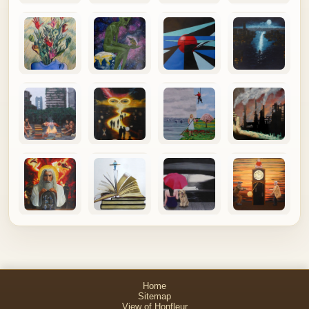
Home
Sitemap
View of Honfleur