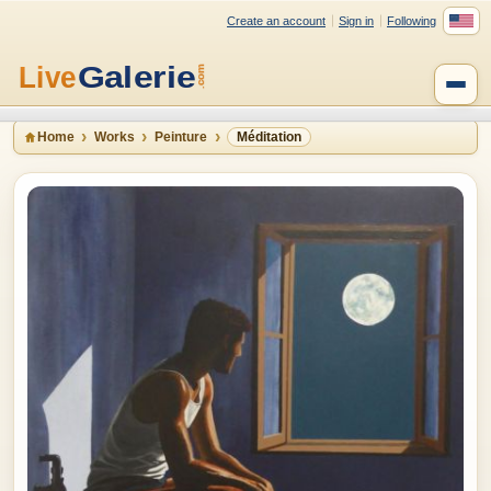
Create an account
Sign in
Following
Home
Works
Peinture
Méditation