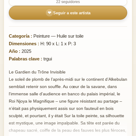
22 seguidores
❤
Seguir a este artista
Categoría :
Peinture — Huile sur toile
Dimensiones :
H: 90 x L: 1 x P: 3
Año :
2025
Palabras clave :
trgui
Le Gardien du Trône Invisible
Le soleil de plomb de l’après-midi sur le continent d’Alkebulan
semblait retenir son souffle. Au cœur de la savane, dans
l'immense salle d'audience en banco du palais impérial, le
Roi Njoya le Magnifique – une figure résistant au partage –
n’était pas physiquement assis sur son fauteuil en bois
sculpté, et pourtant, il y était Sur la toile peinte, sa silhouette
est mystique, une image impalpable. Sa tête est parée du
chapeau sacré, coiffe de la peau des fauves les plus féroces,