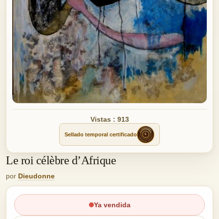
Vistas : 913
Sellado temporal certificado
Le roi célèbre d’Afrique
por
Dieudonne
Ya vendida