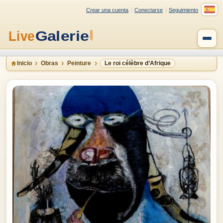
Crear una cuenta
Conectarse
Seguimiento
Inicio
Obras
Peinture
Le roi célèbre d’Afrique