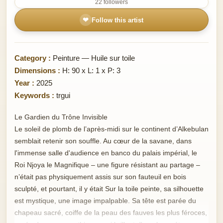
22 followers
❤
Follow this artist
Category :
Peinture — Huile sur toile
Dimensions :
H: 90 x L: 1 x P: 3
Year :
2025
Keywords :
trgui
Le Gardien du Trône Invisible
Le soleil de plomb de l’après-midi sur le continent d’Alkebulan
semblait retenir son souffle. Au cœur de la savane, dans
l'immense salle d'audience en banco du palais impérial, le
Roi Njoya le Magnifique – une figure résistant au partage –
n’était pas physiquement assis sur son fauteuil en bois
sculpté, et pourtant, il y était Sur la toile peinte, sa silhouette
est mystique, une image impalpable. Sa tête est parée du
chapeau sacré, coiffe de la peau des fauves les plus féroces,