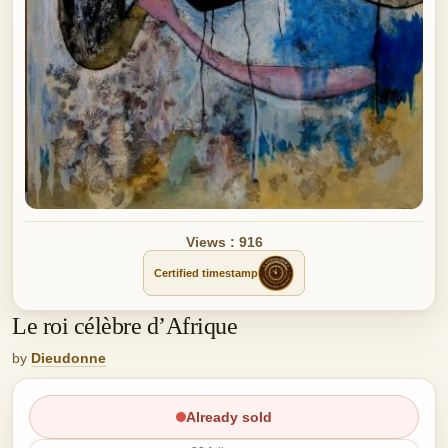
Views : 916
Certified timestamp
Le roi célèbre d’Afrique
by
Dieudonne
Already sold