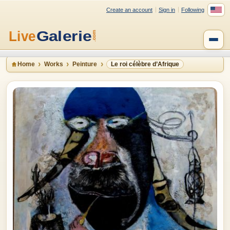
Create an account
Sign in
Following
Home
Works
Peinture
Le roi célèbre d’Afrique