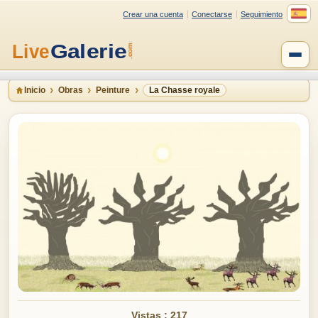
Crear una cuenta
Conectarse
Seguimiento
Inicio
Obras
Peinture
La Chasse royale
Vistas : 217