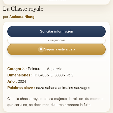
La Chasse royale
por
Aminata Niang
Solicitar información
2 seguidores
❤
Seguir a este artista
Categoría :
Peinture — Aquarelle
Dimensiones :
H: 6405 x L: 3838 x P: 3
Año :
2024
Palabras clave :
caza sabana animales sauvages
C'est la chasse royale, de sa majesté, le roi lion, du moment,
que certains, se déchirent, d'autres prennent la fuite.