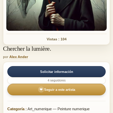
Vistas : 104
Chercher la lumière.
por
Alex Ander
Solicitar información
4 seguidores
❤
Seguir a este artista
Categoría :
Art_numerique — Peinture numerique