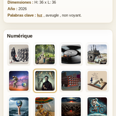
Dimensiones :
H: 36 x L: 36
Año :
2026
Palabras clave :
luz
,
aveugle
,
non voyant.
Numérique