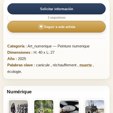
Solicitar información
3 seguidores
❤
Seguir a este artista
Categoría :
Art_numerique — Peinture numerique
Dimensiones :
H: 40 x L: 27
Año :
2025
Palabras clave :
canicule
,
réchauffement
,
muerte
,
écologie.
Numérique