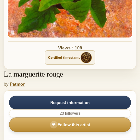
Views : 109
Certified timestamp
La marguerite rouge
by
Patmor
Request information
23 followers
❤
Follow this artist