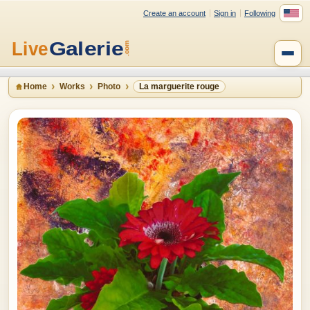
Create an account
Sign in
Following
Home
Works
Photo
La marguerite rouge