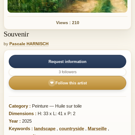
Views : 210
Souvenir
by
Pascale HARNISCH
Request information
3 followers
❤
Follow this artist
Category :
Peinture — Huile sur toile
Dimensions :
H: 33 x L: 41 x P: 2
Year :
2025
Keywords :
landscape
,
countryside
,
Marseille
,