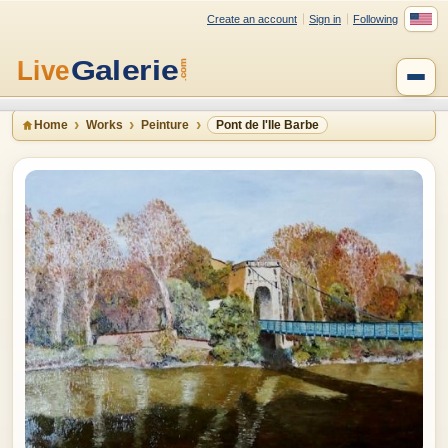
Create an account
Sign in
Following
Home
Works
Peinture
Pont de l'Ile Barbe