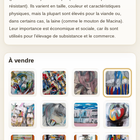
résistant). Ils varient en taille, couleur et caractéristiques
physiques, mais la plupart sont élevés pour la viande ou,
dans certains cas, la laine (comme le mouton de Macina).
Leur importance est économique et sociale, car ils sont
utilisés pour l'élevage de subsistance et le commerce.
À vendre