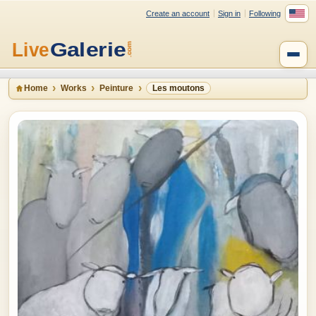
Create an account
Sign in
Following
Home
Works
Peinture
Les moutons