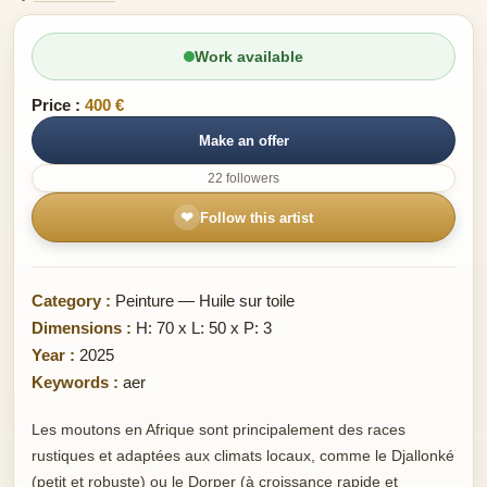
Work available
Price :
400 €
Make an offer
22 followers
❤
Follow this artist
Category :
Peinture — Huile sur toile
Dimensions :
H: 70 x L: 50 x P: 3
Year :
2025
Keywords :
aer
Les moutons en Afrique sont principalement des races
rustiques et adaptées aux climats locaux, comme le Djallonké
(petit et robuste) ou le Dorper (à croissance rapide et