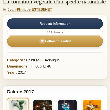
La condition végétale d'un spectre naturaliste
by
Jean-Philippe ESTEBENET
Request information
14 followers
❤
Follow this artist
Category :
Peinture — Acrylique
Dimensions :
H: 60 x L: 40
Year :
2017
Galerie 2017