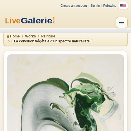
Create an account
Sign in
Following
Home
Works
Peinture
La condition végétale d'un spectre naturaliste