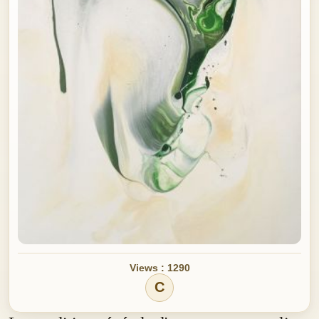
Views : 1290
C