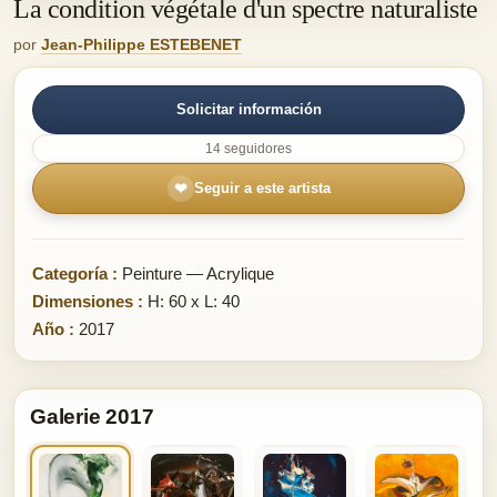
La condition végétale d'un spectre naturaliste
por
Jean-Philippe ESTEBENET
Solicitar información
14 seguidores
❤
Seguir a este artista
Categoría :
Peinture — Acrylique
Dimensiones :
H: 60 x L: 40
Año :
2017
Galerie 2017