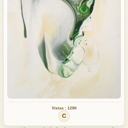
Vistas : 1290
C