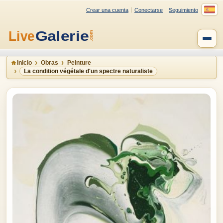
Crear una cuenta
Conectarse
Seguimiento
Inicio
Obras
Peinture
La condition végétale d'un spectre naturaliste