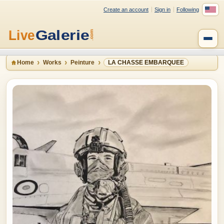
Create an account
Sign in
Following
Home
Works
Peinture
LA CHASSE EMBARQUEE