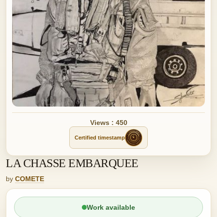
Views : 450
Certified timestamp
LA CHASSE EMBARQUEE
by
COMETE
Work available