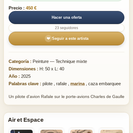
Precio :
450 €
Hacer una oferta
23 seguidores
❤
Seguir a este artista
Categoría :
Peinture — Technique mixte
Dimensiones :
H: 50 x L: 40
Año :
2025
Palabras clave :
pilote
,
rafale
,
marina
,
caza embarquee
Un pilote d'avion Rafale sur le porte-avions Charles de Gaulle
Air et Espace