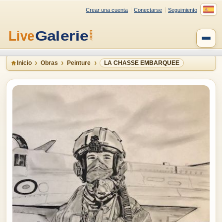
Crear una cuenta
Conectarse
Seguimiento
Inicio
Obras
Peinture
LA CHASSE EMBARQUEE