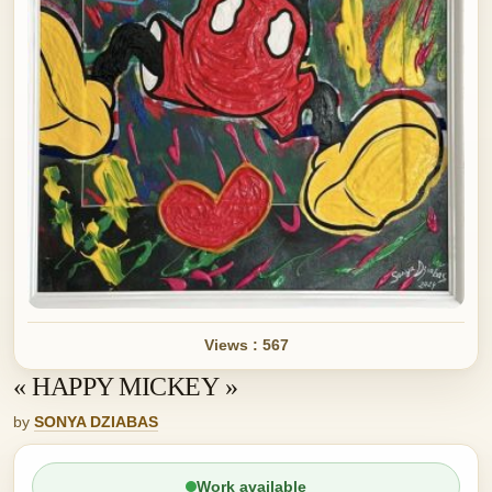
Views : 567
« HAPPY MICKEY »
by
SONYA DZIABAS
Work available