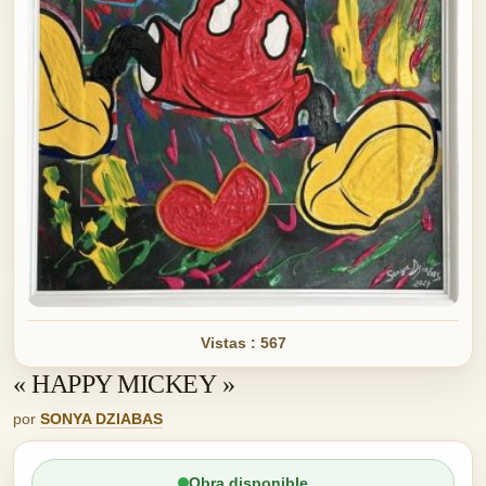
Vistas : 567
« HAPPY MICKEY »
por
SONYA DZIABAS
Obra disponible