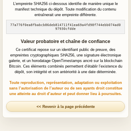
L’empreinte SHA256 ci-dessous identifie de manière unique le
manifest technique du dépôt. Toute modification du contenu
entraînerait une empreinte différente.
77a776f0ea8fbabcb86deb814711f41ea69a4fd98f744ebb074ad0
97930cfdde
Valeur probatoire et chaîne de confiance
Ce certificat repose sur un identifiant public de preuve, des
empreintes cryptographiques SHA256, une signature électronique
galerie, et un horodatage OpenTimestamps ancré sur la blockchain
Bitcoin. Ces éléments combinés permettent d’établir l’existence du
dépôt, son intégrité et son antériorité à une date déterminée.
Toute reproduction, représentation, adaptation ou exploitation
sans l’autorisation de l’auteur ou de ses ayants droit constitue
une atteinte au droit d’auteur et peut donner lieu à poursuites.
<< Revenir à la page précédente