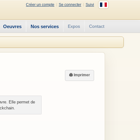
Créer un compte
Se connecter
Suivi
Oeuvres
Nos services
Expos
Contact
🖨 Imprimer
vre. Elle permet de
ockchain.