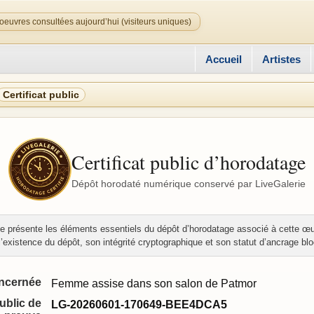
oeuvres consultées aujourd’hui (visiteurs uniques)
Accueil
Artistes
Certificat public
Certificat public d’horodatage
Dépôt horodaté numérique conservé par LiveGalerie
e présente les éléments essentiels du dépôt d’horodatage associé à cette œu
r l’existence du dépôt, son intégrité cryptographique et son statut d’ancrage bl
ncernée
Femme assise dans son salon de Patmor
public de
LG-20260601-170649-BEE4DCA5