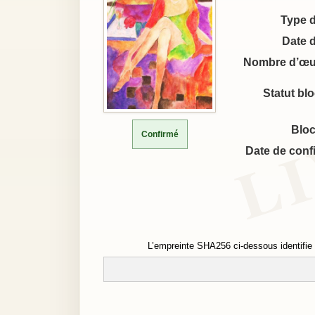
Type 
Date 
Nombre d’œu
Statut bl
Bloc
Confirmé
Date de conf
L’empreinte SHA256 ci-dessous identifie 