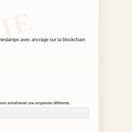
imestamps avec ancrage sur la blockchain
nu entraînerait une empreinte différente.