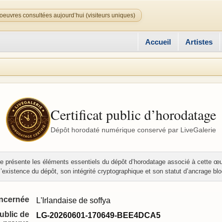
oeuvres consultées aujourd’hui (visiteurs uniques)
Accueil
Artistes
Certificat public d’horodatage
Dépôt horodaté numérique conservé par LiveGalerie
e présente les éléments essentiels du dépôt d’horodatage associé à cette œu
r l’existence du dépôt, son intégrité cryptographique et son statut d’ancrage bl
ncernée
L'Irlandaise de soffya
public de
LG-20260601-170649-BEE4DCA5