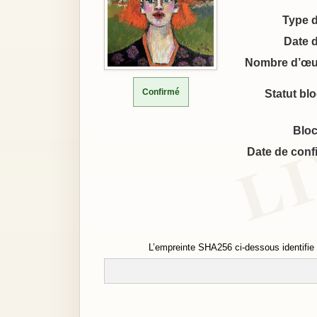
Type 
Date 
Nombre d’œu
Confirmé
Statut bl
Bloc
Date de conf
L’empreinte SHA256 ci-dessous identifie 