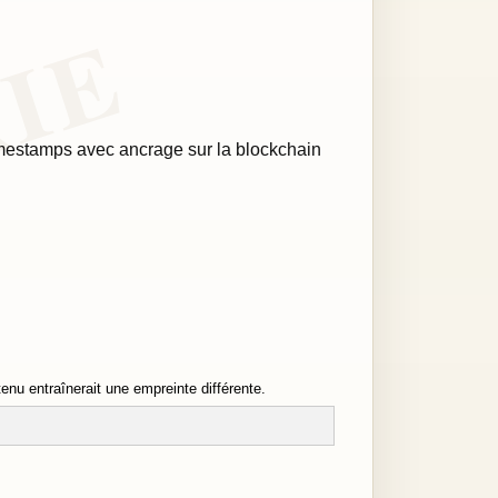
imestamps avec ancrage sur la blockchain
nu entraînerait une empreinte différente.