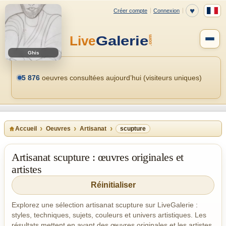
Ghis
5 876
oeuvres consultées aujourd’hui (visiteurs uniques)
Accueil
Oeuvres
Artisanat
scupture
Artisanat scupture : œuvres originales et
artistes
Réinitialiser
Explorez une sélection artisanat scupture sur LiveGalerie :
styles, techniques, sujets, couleurs et univers artistiques. Les
résultats mettent en avant des œuvres originales et les artistes