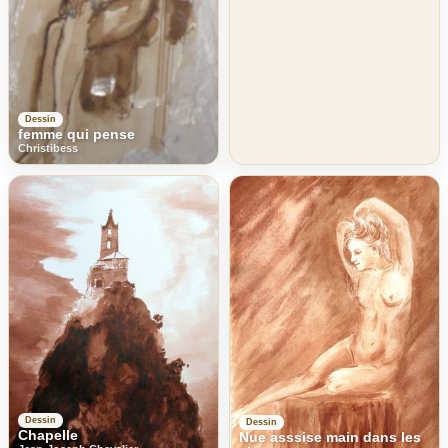
Dessin
femme qui pense
Christibess
Dessin
Dessin
Chapelle
Nue asssise main dans les