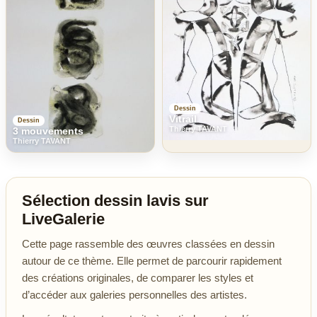
Dessin
Vitrail
Dessin
Thierry TAVANT
3 mouvements
Thierry TAVANT
Sélection dessin lavis sur
LiveGalerie
Cette page rassemble des œuvres classées en dessin
autour de ce thème. Elle permet de parcourir rapidement
des créations originales, de comparer les styles et
d’accéder aux galeries personnelles des artistes.