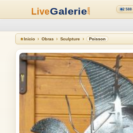
2 588
Inicio
Obras
Sculpture
Poisson