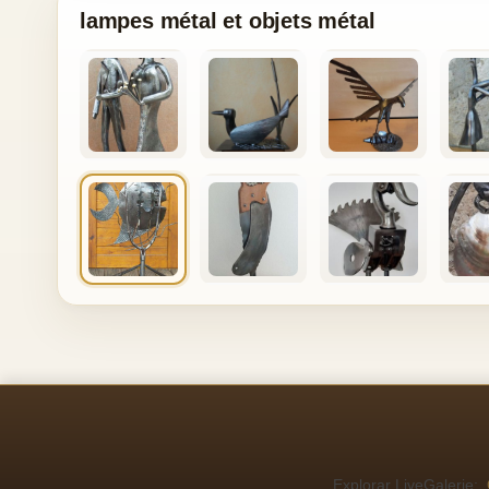
lampes métal et objets métal
Explorar LiveGalerie: