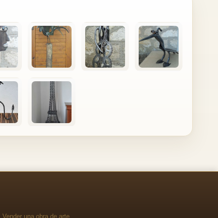
Vender una obra de arte