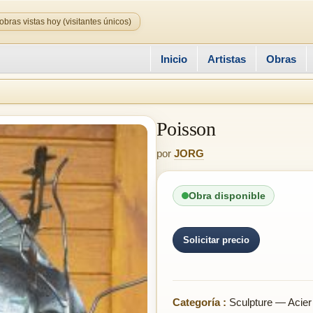
obras vistas hoy (visitantes únicos)
Inicio
Artistas
Obras
Poisson
por
JORG
Obra disponible
Solicitar precio
Categoría :
Sculpture — Acier