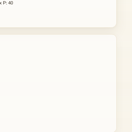
x P: 40