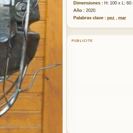
Dimensiones :
H: 100 x L: 60 
Año :
2020
Palabras clave :
pez
,
mar
PUBLICITE