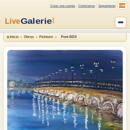
Crear una cuenta
Conectarse
Seguimiento
Inicio
Obras
Peinture
Pont BDX