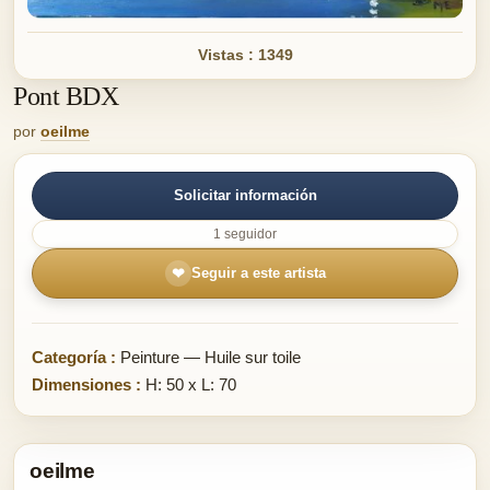
Vistas : 1349
Pont BDX
por
oeilme
Solicitar información
1 seguidor
❤
Seguir a este artista
Categoría :
Peinture — Huile sur toile
Dimensiones :
H: 50 x L: 70
oeilme