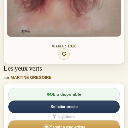
Vistas : 1918
C
Les yeux verts
por
MARTINE GREGOIRE
Obra disponible
Solicitar precio
31 seguidores
❤
Seguir a este artista