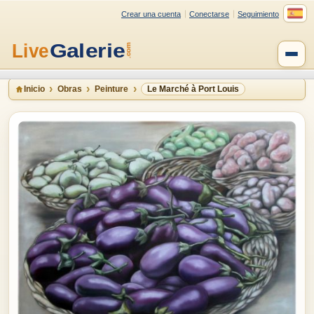
Crear una cuenta
Conectarse
Seguimiento
Inicio
Obras
Peinture
Le Marché à Port Louis