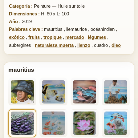
Categoría :
Peinture — Huile sur toile
Dimensiones :
H: 80 x L: 100
Año :
2019
Palabras clave :
mauritius
,
ilemaurice
,
océanindien
,
exótico
,
fruits
,
tropique
,
mercado
,
légumes
,
aubergines
,
naturaleza muerta
,
lienzo
,
cuadro
,
óleo
mauritius