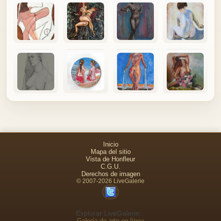
Inicio
Mapa del sitio
Vista de Honfleur
C.G.U.
Derechos de imagen
© 2007-2026 LiveGalerie
Explorar LiveGalerie:
Galería de arte en línea