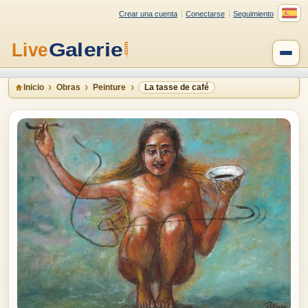
Crear una cuenta
Conectarse
Seguimiento
Inicio
Obras
Peinture
La tasse de café