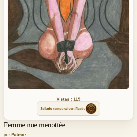
Vistas : 115
Sellado temporal certificado
Femme nue menottée
por
Patmor